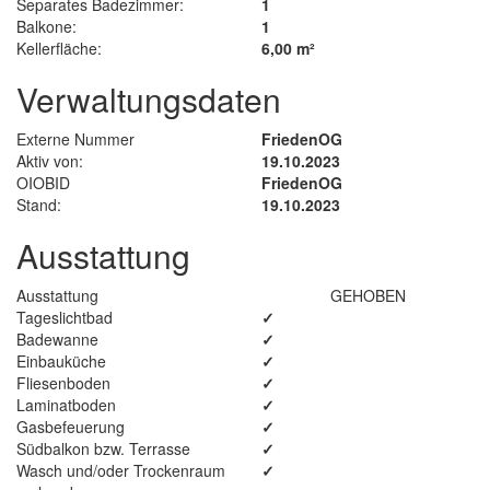
Separates Badezimmer:
1
Balkone:
1
Kellerfläche:
6,00 m²
Verwaltungsdaten
Externe Nummer
FriedenOG
Aktiv von:
19.10.2023
OIOBID
FriedenOG
Stand:
19.10.2023
Ausstattung
Ausstattung
GEHOBEN
Tageslichtbad
✓
Badewanne
✓
Einbauküche
✓
Fliesenboden
✓
Laminatboden
✓
Gasbefeuerung
✓
Südbalkon bzw. Terrasse
✓
Wasch und/oder Trockenraum
✓