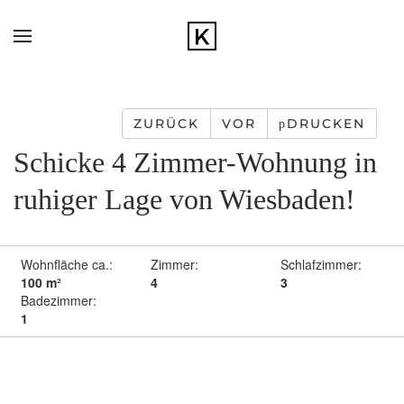
Zum Hauptinhalt springen
ZURÜCK
VOR
DRUCKEN
Schicke 4 Zimmer-Wohnung in
ruhiger Lage von Wiesbaden!
Wohnfläche ca.:
Zimmer:
Schlafzimmer:
100 m²
4
3
Badezimmer:
1