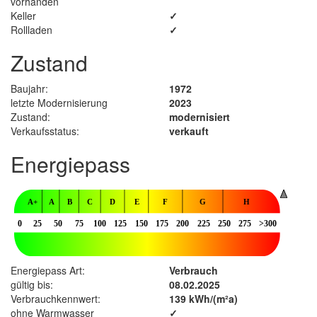
vorhanden
Keller
✓
Rollladen
✓
Zustand
Baujahr:
1972
letzte Modernisierung
2023
Zustand:
modernisiert
Verkaufsstatus:
verkauft
Energiepass
Energiepass Art:
Verbrauch
gültig bis:
08.02.2025
Verbrauchkennwert:
139 kWh/(m²a)
ohne Warmwasser
✓