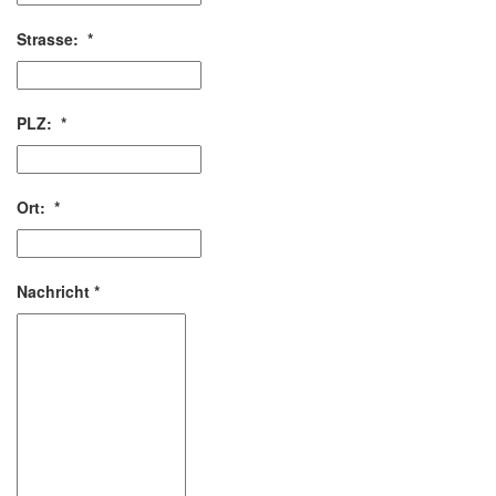
Strasse:
*
PLZ:
*
Ort:
*
Nachricht
*