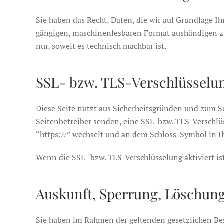
Sie haben das Recht, Daten, die wir auf Grundlage Ih
gängigen, maschinenlesbaren Format aushändigen zu 
nur, soweit es technisch machbar ist.
SSL- bzw. TLS-Verschlüsselu
Diese Seite nutzt aus Sicherheitsgründen und zum Sc
Seitenbetreiber senden, eine SSL-bzw. TLS-Verschlüs
“https://” wechselt und an dem Schloss-Symbol in Ih
Wenn die SSL- bzw. TLS-Verschlüsselung aktiviert is
Auskunft, Sperrung, Löschun
Sie haben im Rahmen der geltenden gesetzlichen Be