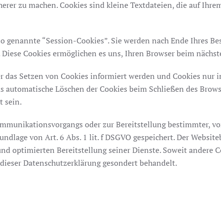
cherer zu machen. Cookies sind kleine Textdateien, die auf Ihr
o genannte “Session-Cookies”. Sie werden nach Ende Ihres Bes
en. Diese Cookies ermöglichen es uns, Ihren Browser beim näch
er das Setzen von Cookies informiert werden und Cookies nur 
as automatische Löschen der Cookies beim Schließen des Browse
t sein.
ommunikationsvorgangs oder zur Bereitstellung bestimmter, v
ndlage von Art. 6 Abs. 1 lit. f DSGVO gespeichert. Der Websiteb
nd optimierten Bereitstellung seiner Dienste. Soweit andere Co
 dieser Datenschutzerklärung gesondert behandelt.