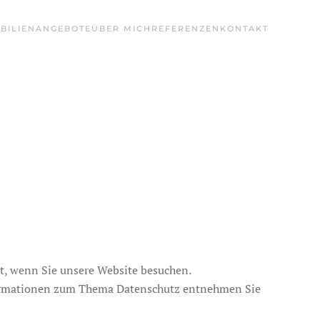
BILIENANGEBOTE
ÜBER MICH
REFERENZEN
KONTAKT
t, wenn Sie unsere Website besuchen.
nformationen zum Thema Datenschutz entnehmen Sie