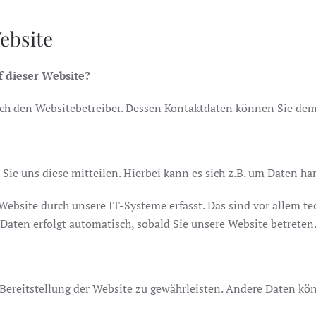
ebsite
f dieser Website?
durch den Websitebetreiber. Dessen Kontaktdaten können Sie d
ie uns diese mitteilen. Hierbei kann es sich z.B. um Daten han
bsite durch unsere IT-Systeme erfasst. Das sind vor allem tec
r Daten erfolgt automatisch, sobald Sie unsere Website betreten
e Bereitstellung der Website zu gewährleisten. Andere Daten k