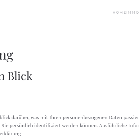
HOME
IMMO
ung
n Blick
blick darüber, was mit Ihren personenbezogenen Daten passier
 Sie persönlich identifiziert werden können. Ausführliche I
erklärung.