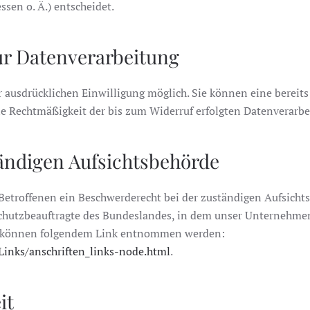
en o. Ä.) entscheidet.
ur Datenverarbeitung
 ausdrücklichen Einwilligung möglich. Sie können eine bereits 
Die Rechtmäßigkeit der bis zum Widerruf erfolgten Datenverarb
ändigen Aufsichtsbehörde
 Betroffenen ein Beschwerderecht bei der zuständigen Aufsicht
chutzbeauftragte des Bundeslandes, in dem unser Unternehmen s
n können folgendem Link entnommen werden:
Links/anschriften_links-node.html
.
it