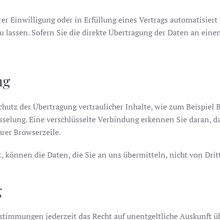
rer Einwilligung oder in Erfüllung eines Vertrags automatisiert
lassen. Sofern Sie die direkte Übertragung der Daten an einen
ng
hutz der Übertragung vertraulicher Inhalte, wie zum Beispiel B
selung. Eine verschlüsselte Verbindung erkennen Sie daran, das
rer Browserzeile.
t, können die Daten, die Sie an uns übermitteln, nicht von Dri
g
stimmungen jederzeit das Recht auf unentgeltliche Auskunft ü