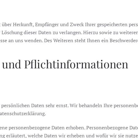
ft über Herkunft, Empfänger und Zweck Ihrer gespeicherten pe
r Löschung dieser Daten zu verlangen. Hierzu sowie zu weite
se an uns wenden. Des Weiteren steht Ihnen ein Beschwerdere
 und Pflichtinformationen
r persönlichen Daten sehr ernst. Wir behandeln Ihre personen
Datenschutzerklärung.
ene personenbezogene Daten erhoben. Personenbezogene Daten 
g erläutert, welche Daten wir erheben und wofür wir sie nutze