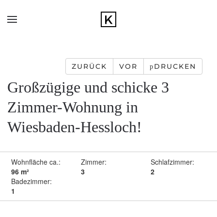
Zum Hauptinhalt springen
ZURÜCK
VOR
DRUCKEN
Großzügige und schicke 3
Zimmer-Wohnung in
Wiesbaden-Hessloch!
Wohnfläche ca.:
Zimmer:
Schlafzimmer:
96 m²
3
2
Badezimmer:
1