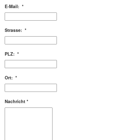
E-Mail:
*
Strasse:
*
PLZ:
*
Ort:
*
Nachricht
*