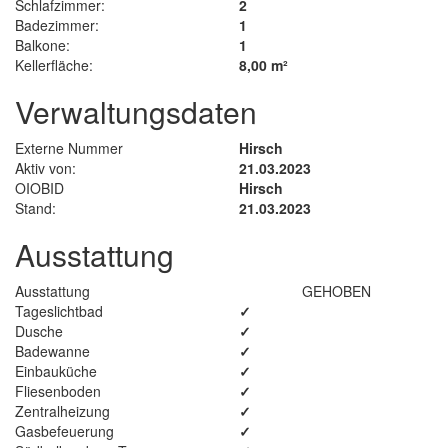
Schlafzimmer:
2
Badezimmer:
1
Balkone:
1
Kellerfläche:
8,00 m²
Verwaltungsdaten
Externe Nummer
Hirsch
Aktiv von:
21.03.2023
OIOBID
Hirsch
Stand:
21.03.2023
Ausstattung
Ausstattung
GEHOBEN
Tageslichtbad
✓
Dusche
✓
Badewanne
✓
Einbauküche
✓
Fliesenboden
✓
Zentralheizung
✓
Gasbefeuerung
✓